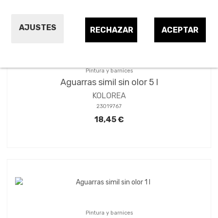
AJUSTES
RECHAZAR
ACEPTAR
Pintura y barnices
Aguarras simil sin olor 5 l
KOLOREA
23019767
18,45 €
Pintura y barnices