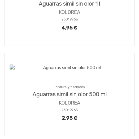
Aguarras simil sin olor 1 l
KOLOREA
23019766
4,95 €
Pintura y barnices
Aguarras simil sin olor 500 ml
KOLOREA
23019765
2,95 €