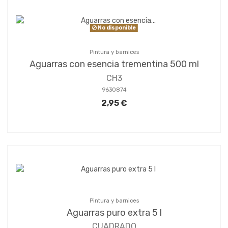
No disponible
Pintura y barnices
Aguarras con esencia trementina 500 ml
CH3
9630874
2,95 €
Pintura y barnices
Aguarras puro extra 5 l
CUADRADO