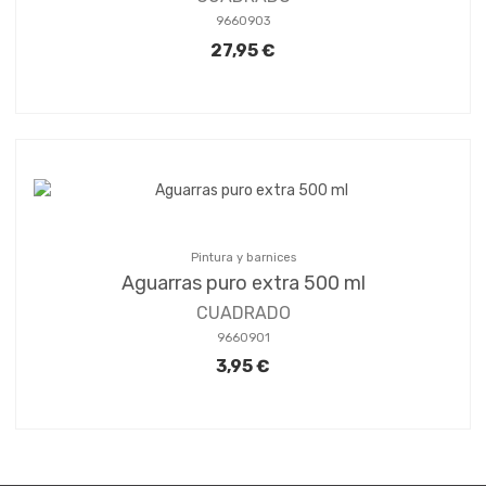
9660903
27,95 €
Pintura y barnices
Aguarras puro extra 500 ml
CUADRADO
9660901
3,95 €