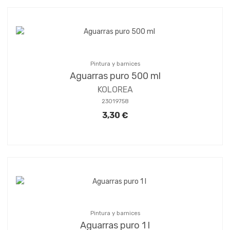
Pintura y barnices
Aguarras puro 500 ml
KOLOREA
23019758
3,30 €
Pintura y barnices
Aguarras puro 1 l