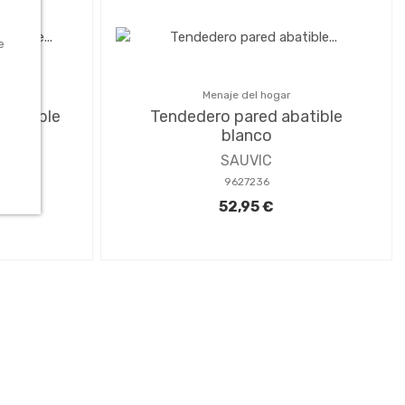
e
Menaje del hogar
daptable
Tendedero pared abatible
blanco
SAUVIC
9627236
52,95 €