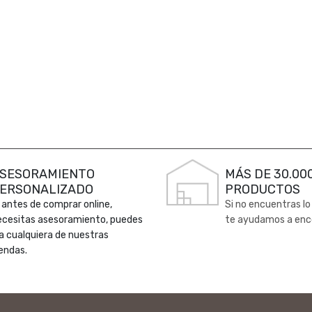
SESORAMIENTO
MÁS DE 30.00
ERSONALIZADO
PRODUCTOS
 antes de comprar online,
Si no encuentras lo
ecesitas asesoramiento, puedes
te ayudamos a enc
 a cualquiera de nuestras
endas.