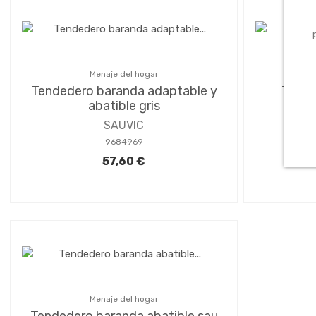
Menaje del hogar
Tendedero baranda adaptable y
Tende
abatible gris
pl
SAUVIC
9684969
57,60 €
Menaje del hogar
Tendedero baranda abatible sau