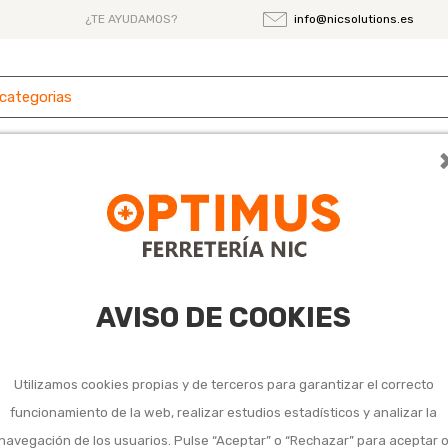
¿TE AYUDAMOS?
info@nicsolutions.es
 y
Ferretería
Herramientas
Maquinaria
es
s fijos de poleas y cuerdas
eas y cuerdas
AVISO DE COOKIES
Utilizamos cookies propias y de terceros para garantizar el correcto
funcionamiento de la web, realizar estudios estadísticos y analizar la
navegación de los usuarios. Pulse “Aceptar” o “Rechazar” para aceptar 