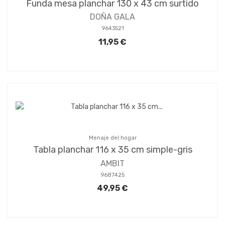
Funda mesa planchar 130 x 43 cm surtido
DOÑA GALA
9643521
11,95 €
Menaje del hogar
Tabla planchar 116 x 35 cm simple-gris
AMBIT
9687425
49,95 €