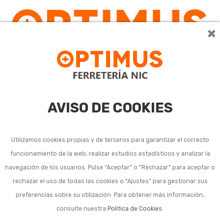
×
AVISO DE COOKIES
Utilizamos cookies propias y de terceros para garantizar el correcto
funcionamiento de la web, realizar estudios estadísticos y analizar la
navegación de los usuarios. Pulse “Aceptar” o “Rechazar” para aceptar o
Listado de subcategorías en Planchado y costura:
rechazar el uso de todas las cookies o “Ajustes” para gestionar sus
preferencias sobre su utilización. Para obtener más información,
Accesorios para planchado
consulte nuestra
Política de Cookies
.