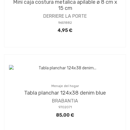
Mini caja costura metalica apilable ø 8 cm x
15 cm
DERRIERE LA PORTE
9651882
4,95 €
Menaje del hogar
Tabla planchar 124x38 denim blue
BRABANTIA
9702071
85,00 €