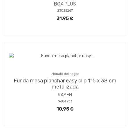
BOX PLUS
23025267
31,95 €
Menaje del hogar
Funda mesa planchar easy clip 115 x 38 cm
metalizada
RAYEN
9684933
10,95 €