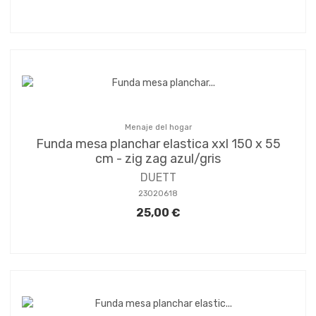
Menaje del hogar
Funda mesa planchar elastica xxl 150 x 55
cm - zig zag azul/gris
DUETT
23020618
25,00 €