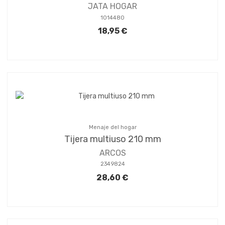
JATA HOGAR
1014480
18,95 €
Menaje del hogar
Tijera multiuso 210 mm
ARCOS
2349824
28,60 €