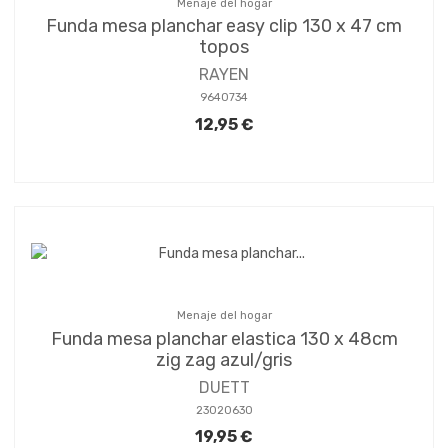
Menaje del hogar
Funda mesa planchar easy clip 130 x 47 cm
topos
RAYEN
9640734
12,95 €
Menaje del hogar
Funda mesa planchar elastica 130 x 48cm
zig zag azul/gris
DUETT
23020630
19,95 €