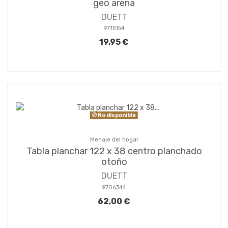
geo arena
DUETT
9715154
19,95 €
No disponible
Menaje del hogar
Tabla planchar 122 x 38 centro planchado
otoño
DUETT
9706344
62,00 €