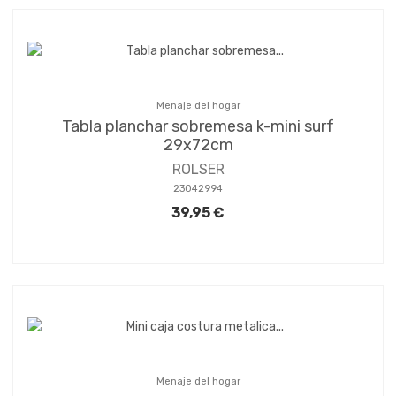
Menaje del hogar
Tabla planchar sobremesa k-mini surf
29x72cm
ROLSER
23042994
39,95 €
Menaje del hogar