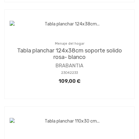
Menaje del hogar
Tabla planchar 124x38cm soporte solido
rosa- blanco
BRABANTIA
23042233
109,00 €